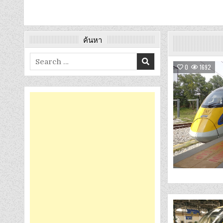
ค้นหา
Search
0
1692
for: