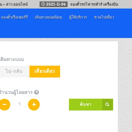
ว ออนไลน์
2025-11-04
จองตั๋วรถไฟ รถทัวร์ เครื่องบิน “เทศกาลปีใหม่
จองตั๋วเรือเฟอร์รี่
เส้นทางยอดนิยม
ผู้ให้บริการ
ชวนไปเที่ยว