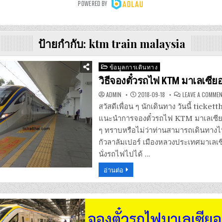
ป้ายกำกับ:
ktm train malaysia
Posted
ข้อมูลการเดินทาง
in
วิธีจองตั๋วรถไฟ KTM มาเลเซีย
ADMIN
2018-09-18
LEAVE A COMME
สวัสดีเพื่อน ๆ นักเดินทาง วันนี้ ticke
แนะนำการจองตั๋วรถไฟ KTM มาเลเซียล่
ๆ ทราบหรือไม่ว่าท่านสามารถเดินทางไ
กัวลาลัมเปอร์ เมืองหลวงประเทศมาเล
นั่งรถไฟไปได้ …
อ่านต่อ