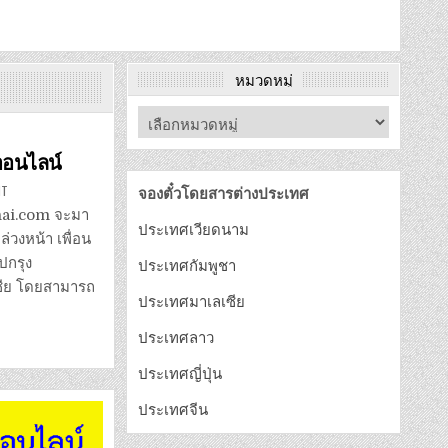
หมวดหมู่
ออนไลน์
ON
NT
จองตั๋วโดยสารต่างประเทศ
วิธี
จอง
tthai.com จะมา
ตั๋ว
ประเทศเวียดนาม
รถไฟ
วงหน้า เพื่อน
KTM
มาเลเซีย
ปกรุง
ประเทศกัมพูชา
ออนไลน์
เซีย โดยสามารถ
ประเทศมาเลเซีย
ประเทศลาว
ประเทศญี่ปุ่น
ประเทศจีน