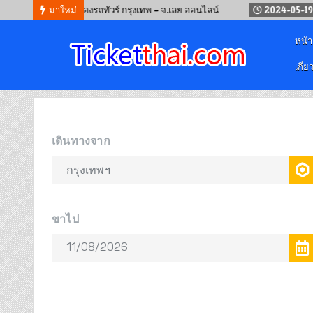
4-09-12
จองรถทัวร์ กรุงเทพ – จ.เลย ออนไลน์
มาใหม่
2024-05-19
จองตั
หน้
เกี่ย
จองตั๋วออนไลน์
รถทัวร์ เครื่องบิน เรือเฟอร์รี่ และรถไฟ