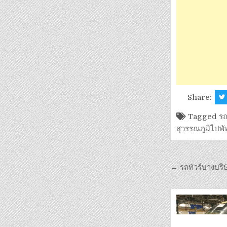
Share:
Tagged
รถ
สุวรรณภูมิไปพ
← รถทัวร์บางบริษ