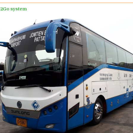
12Go system