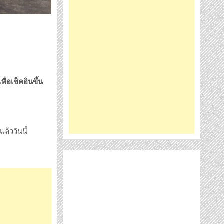
พื่อเช็คอินขึ้น
้ววันนี้