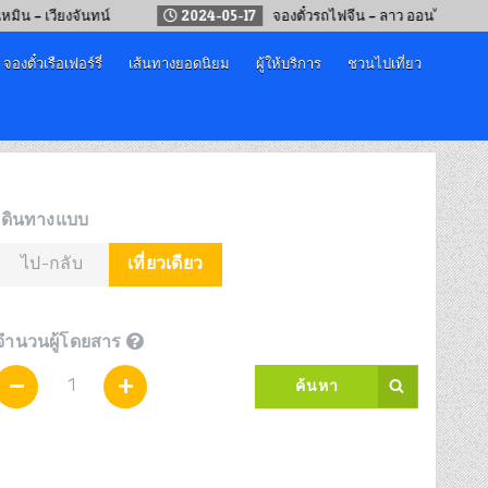
จันทน์
2024-05-17
จองตั๋วรถไฟจีน – ลาว ออนไลน์
2025-
จองตั๋วเรือเฟอร์รี่
เส้นทางยอดนิยม
ผู้ให้บริการ
ชวนไปเที่ยว