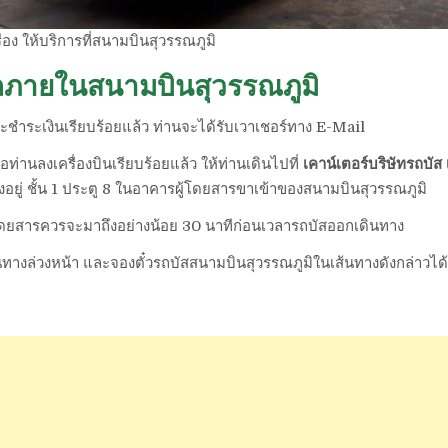
เรือง ให้บริการที่สนามบินสุวรรณภูมิ
รถภายในสนามบินสุวรรณภูมิ
และชำระเงินเรียบร้อยแล้ว ท่านจะได้รับเวาเชอร์ทาง E-Mail
ื่อท่านลงเครื่องบินเรียบร้อยแล้ว ให้ท่านเดินไปที่
เคาน์เตอร์บริษัทรถบัส เ
ั้งอยู่ ชั้น 1 ประตู 8 ในอาคารผู้โดยสารขาเข้าของสนามบินสุวรรณภูมิ
้โดยสารควรจะมาถึงอย่างน้อย 30 นาทีก่อนเวลารถบัสออกเดินทาง
างล่วงหน้า และจองตั๋วรถบัสสนามบินสุวรรณภูมิในเส้นทางดังกล่าวได้แล