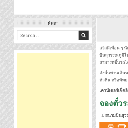
ค้นหา
Search
for:
สวัสดีเพื่อน ๆ 
บินสุวรรณภูมิไ
สามารถขึ้นรถไ
ดังนั้นท่านเดิน
หัวหิน หรือพัทย
เคาน์เตอร์เช็คอ
จองตั๋ว
สนามบินสุวร