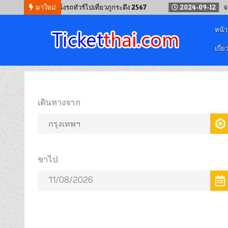
-12
วิธีนั่งรถทัวร์ไปเที่ยวภูกระดึง 2567
มาใหม่
2024-09-12
จองรถทัวร์ ก
หน้
เกี่ย
จองตั๋วออนไลน์
รถทัวร์ เครื่องบิน เรือเฟอร์รี่ และรถไฟ