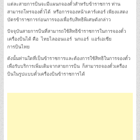
แต่ละสายการบินจะมีแผนกจองตั๋วสำหรับข้าราชการ ท่าน
สามารถโทรจองตั๋วได้ หรือการจองหน้าเคาร์เตอร์ เพียงแสดง
บัตรข้าราชการก่อนการจองเพื่อรับสิทธิพิเศษดังกล่าว
ปัจจุบันสายการบินที่สามารถใช้สิทธิข้าราชการในการจองตั๋ว
เครื่องบินได้ คือ ไทยไลออนแอร์ นกแอร์ แอร์เอเซีย
การบินไทย
ดังนั้นท่านใดที่เป็นข้าราชการและต้องการใช้สิทธิในการจองตั๋ว
เพื่อรับบริการเพิ่มเติมจากสายการบิน ก็สามารถจองตั๋วเครื่อง
บินในรูปแบบตั๋วเครื่องบินข้าราชการได้