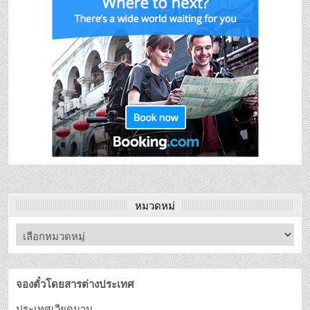
หมวดหมู่
จองตั๋วโดยสารต่างประเทศ
ประเทศเวียดนาม