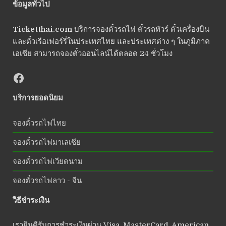
ข้อมูลทั่วไป
Ticketthai.com
บริการจองตั๋วรถไฟ ตั๋วรถทัวร์ ตั๋วเครื่องบิน
และตั๋วเรือเฟอร์รี่ในประเทศไทย และประเทศต่าง ๆ ในภูมิภาค
เอเซีย สามารถจองตั๋วออนไลน์ได้ตลอด 24 ชั่วโมง
บริการยอดนิยม
จองตั๋วรถไฟไทย
จองตั๋วรถไฟมาเลเซีย
จองตั๋วรถไฟเวียดนาม
จองตั๋วรถไฟลาว - จีน
วิธีชำระเงิน
เรายินดีรับการชำระเงินผ่าน Visa, MasterCard, American