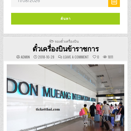
POSTED
จองตั๋วเครื่องบิน
IN
ตั๋วเครื่องบินข้าราชการ
ON
ADMIN
2018-10-28
LEAVE A COMMENT
0
1811
ตั๋ว
เครื่อง
บิน
ข้าราชการ