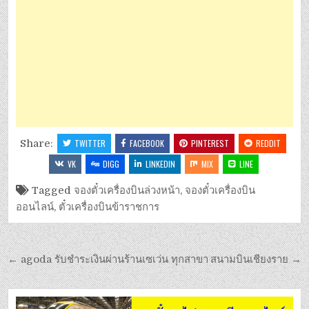
Share:
TWITTER
FACEBOOK
PINTEREST
REDDIT
VK
DIGG
LINKEDIN
MIX
LINE
Tagged
จองตั๋วเครื่องบินล่วงหน้า
,
จองตั๋วเครื่องบิน
ออนไลน์
,
ตั๋วเครื่องบินข้าราชการ
← agoda รับชำระเงินผ่านร้านเซเว่น ทุกสาขา
สนามบินเชียงราย →