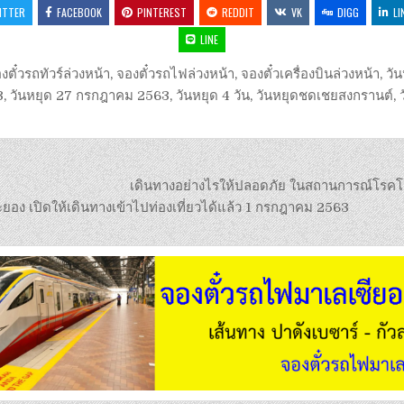
ITTER
FACEBOOK
PINTEREST
REDDIT
VK
DIGG
LI
LINE
งตั๋วรถทัวร์ล่วงหน้า
,
จองตั๋วรถไฟล่วงหน้า
,
จองตั๋วเครื่องบินล่วงหน้า
,
วั
3
,
วันหยุด 27 กรกฎาคม 2563
,
วันหยุด 4 วัน
,
วันหยุดชดเชยสงกรานต์
,
เดินทางอย่างไรให้ปลอดภัย ในสถานการณ์โรค
ยอง เปิดให้เดินทางเข้าไปท่องเที่ยวได้แล้ว 1 กรกฎาคม 2563