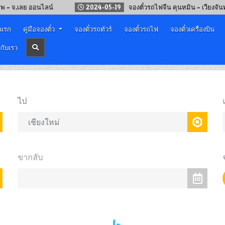
ย ออนไลน์
2024-05-19
จองตั๋วรถไฟจีน คุนหมิน – เวียงจันทน์
าแรก
คู่มือจองตั๋ว
จองตั๋วรถทัวร์
จองตั๋วรถไฟ
จองตั๋วเครื่องบิน
วกับเรา