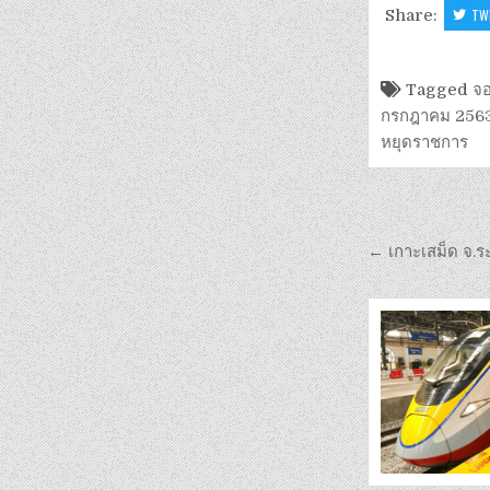
Share:
TW
Tagged
จอ
กรกฎาคม 256
หยุดราชการ
← เกาะเสม็ด จ.ระ