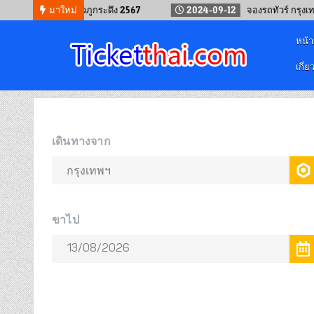
รถทัวร์ไปเที่ยวภูกระดึง 2567
มาใหม่
2024-09-12
จองรถทัวร์ กรุงเทพ – จ.เล
หน้
เกี่ย
จองตั๋วออนไลน์
รถทัวร์ เครื่องบิน เรือเฟอร์รี่ และรถไฟ