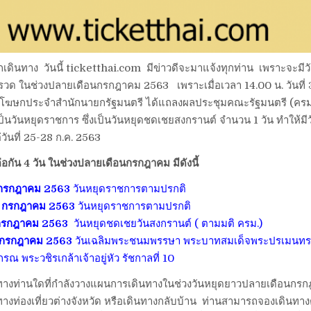
 นักเดินทาง วันนี้ ticketthai.com มีข่าวดีจะมาแจ้งทุกท่าน เพราะจะมี
ันรวด ในช่วงปลายเดือนกรกฎาคม 2563 เพราะเมื่อเวลา 14.00 น. วันที่ 30
 โฆษกประจำสำนักนายกรัฐมนตรี ได้แถลงผลประชุมคณะรัฐมนตรี (ครม.) ม
ป็นวันหยุดราชการ ซึ่งเป็นวันหยุดชดเชยสงกรานต์ จำนวน 1 วัน ทำให้มีว
ต่วันที่ 25-28 ก.ค. 2563
่อกัน 4 วัน ในช่วงปลายเดือนกรกฎาคม มีดังนี้
 25 กรกฎาคม 2563
วันหยุดราชการตามปรกติ
 26 กรกฎาคม 2563
วันหยุดราชการตามปรกติ
27 กรกฎาคม 2563
วันหยุดชดเชยวันสงกรานต์ ( ตามมติ ครม.)
กรกฎาคม 2563
วันเฉลิมพระชนมพรรษา พระบาทสมเด็จพระปรเมนทรรา
ณ พระวชิรเกล้าเจ้าอยู่หัว รัชกาลที่ 10
ินทางท่านใดที่กำลังวางแผนการเดินทางในช่วงวันหยุดยาวปลายเดือนกรก
นทางท่องเที่ยวต่างจังหวัด หรือเดินทางกลับบ้าน ท่านสามารถจองเดินทางต