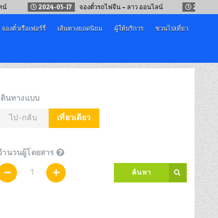
2024-05-17
จองตั๋วรถไฟจีน – ลาว ออนไลน์
2025-11-04
จองต
จองตั๋วเรือเฟอร์รี่
เส้นทางยอดนิยม
ผู้ให้บริการ
ชวนไปเที่ยว