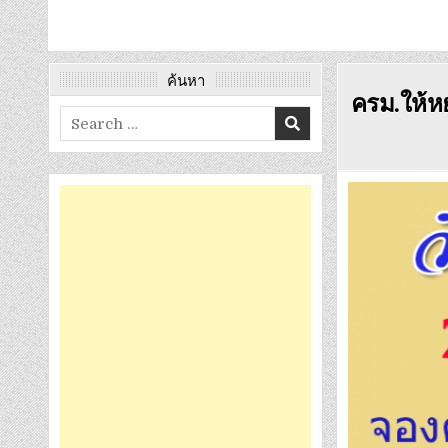
ค้นหา
ครม.ให้หย
Search
for: