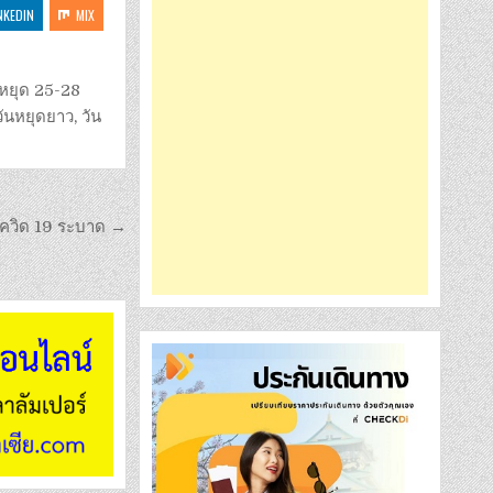
NKEDIN
MIX
นหยุด 25-28
วันหยุดยาว
,
วัน
โควิด 19 ระบาด →