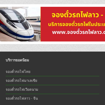
บริการยอดนิยม
จองตั๋วรถไฟไทย
จองตั๋วรถไฟมาเลเซีย
จองตั๋วรถไฟเวียดนาม
จองตั๋วรถไฟลาว - จีน