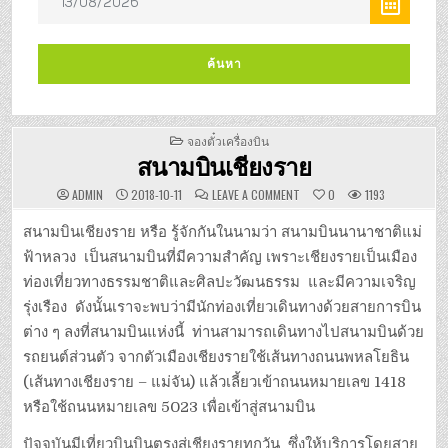
POSTED
จองตั๋วเครื่องบิน
IN
สนามบินเชียงราย
ON
ADMIN
2018-10-11
LEAVE A COMMENT
0
1193
สนาม
บิน
เชียงราย
สนามบินเชียงราย หรือ รู้จักกันในนามว่า สนามบินนานาชาติแม่
ฟ้าหลวง เป็นสนามบินที่มีความสำคัญ เพราะเชียงรายเป็นเมือง
ท่องเที่ยวทางธรรมชาติและศิลปะวัฒนธรรม และมีความเจริญ
รุ่งเรือง ดังนั้นเราจะพบว่ามีนักท่องเที่ยวเดินทางด้วยสายการบิน
ต่าง ๆ ลงที่สนามบินแห่งนี้ ท่านสามารถเดินทางไปสนามบินด้วย
รถยนต์ส่วนตัว จากตัวเมืองเชียงรายใช้เส้นทางถนนพหลโยธิน
(เส้นทางเชียงราย – แม่จัน) แล้วเลี้ยวเข้าถนนหมายเลข 1418
หรือใช้ถนนหมายเลข 5023 เพื่อเข้าสู่สนามบิน
ปัจจุบันมีเที่ยวบินบินตรงสู่เชียงรายทุกวัน ซึ่งให้บริการโดยสาย