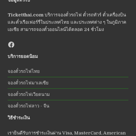
Ticketthai.com
บริการจองตั๋วรถไฟ ตั๋วรถทัวร์ ตั๋วเครื่องบิน
และตั๋วเรือเฟอร์รี่ในประเทศไทย และประเทศต่าง ๆ ในภูมิภาค
เอเซีย สามารถจองตั๋วออนไลน์ได้ตลอด 24 ชั่วโมง
บริการยอดนิยม
จองตั๋วรถไฟไทย
จองตั๋วรถไฟมาเลเซีย
จองตั๋วรถไฟเวียดนาม
จองตั๋วรถไฟลาว - จีน
วิธีชำระเงิน
เรายินดีรับการชำระเงินผ่าน Visa, MasterCard, American