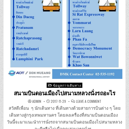
Posted
ข้อมูลการเดินทาง
in
สนามบินดอนเมืองไปสนามหลวงนั่งรถอะไร
ON
ADMIN
2017-11-29
LEAVE A COMMENT
สนาม
บิน
สวัสดีเพื่อน ๆ นักเดินทาง ที่เดินทางด้วยสายการบินต่าง ๆ โดย
ดอนเมือง
ไป
เดินทางสู่กรุงเทพมหานคร โดยลงเครื่องที่สนามบินดอนเมือง
สนาม
หลวง
วันนี้จะมาแนะนำการนั่งรถจากสนามบินดอนเมืองไปสนามหลวง
นั่ง
รถ