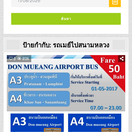
ป้ายกำกับ:
รถเมย์ไปสนามหลวง
0
8136