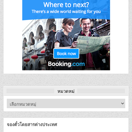
หมวดหมู่
จองตั๋วโดยสารต่างประเทศ