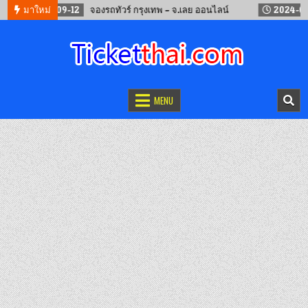
2024-09-12
มาใหม่
จองรถทัวร์ กรุงเทพ – จ.เลย ออนไลน์
2024-05-19
จองตั๋วออนไลน์
รถทัวร์ เครื่องบิน เรือเฟอร์รี่ และรถไฟ
MENU