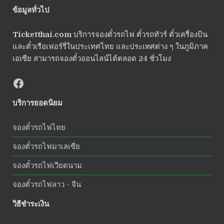
ข้อมูลทั่วไป
Ticketthai.com
บริการจองตั๋วรถไฟ ตั๋วรถทัวร์ ตั๋วเครื่องบิน
และตั๋วเรือเฟอร์รี่ในประเทศไทย และประเทศต่าง ๆ ในภูมิภาค
เอเซีย สามารถจองตั๋วออนไลน์ได้ตลอด 24 ชั่วโมง
บริการยอดนิยม
จองตั๋วรถไฟไทย
จองตั๋วรถไฟมาเลเซีย
จองตั๋วรถไฟเวียดนาม
จองตั๋วรถไฟลาว - จีน
วิธีชำระเงิน