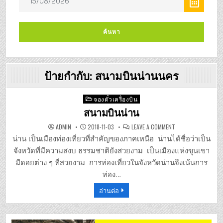
ป้ายกำกับ:
สนามบินน่านนคร
Posted
จองตั๋วเครื่องบิน
in
สนามบินน่าน
ON
ADMIN
2018-11-03
LEAVE A COMMENT
สนาม
บิน
น่าน เป็นเมืองท่องเที่ยวที่สำคัญของภาคเหนือ น่านได้ชื่อว่าเป็น
น่าน
จังหวัดที่มีความสงบ ธรรมชาติยังสวยงาม เป็นเมืองแห่งขุนเขา
มีดอยต่าง ๆ ที่สวยงาม การท่องเที่ยวในจังหวัดน่านจึงเน้นการ
ท่อง…
อ่านต่อ