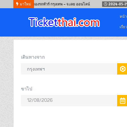
24-09-12
มาใหม่
จองรถทัวร์ กรุงเทพ – จ.เลย ออนไลน์
2024-05-19
จองต
หน้
เกี่ย
จองตั๋วออนไลน์
รถทัวร์ เครื่องบิน เรือเฟอร์รี่ และรถไฟ