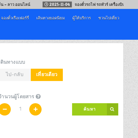
ว ออนไลน์
2025-11-04
จองตั๋วรถไฟ รถทัวร์ เครื่องบิน “เทศกาลปีใหม
จองตั๋วเรือเฟอร์รี่
เส้นทางยอดนิยม
ผู้ให้บริการ
ชวนไปเที่ยว