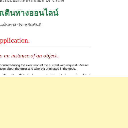
่านระบบออนไลน์ได้ตลอด 24 ชั่วโมง
ารเดินทางออนไลน์
นเดินทาง ประหยัดทันที!