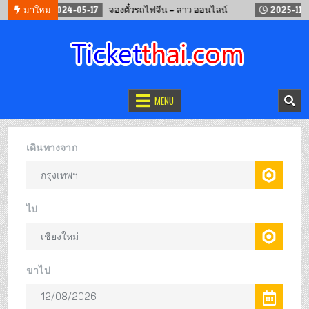
มาใหม่
2024-05-17
จองตั๋วรถไฟจีน – ลาว ออนไลน์
2025-11-04
จ
จองตั๋วออนไลน์
รถทัวร์ เครื่องบิน เรือเฟอร์รี่ และรถไฟ
MENU