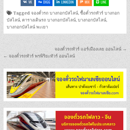
VK
DIGG
LINKEDIN
MIX
LINE
Tagged
จองตั๋วรถ บางกอกบัสไลน์
,
ซื้อตั๋วรถทัวร์ บางกอก
บัสไลน์
,
ตารางเดินรถ บางกอกบัสไลน์
,
บางกอกบัสไลน์
,
บางกอกบัสไลน์ พะเยา
จองตั๋วรถทัวร์ แอร์เมืองเลย ออนไลน์ →
← จองตั๋วรถทัวร์ พรพิริยะทัวร์ ออนไลน์