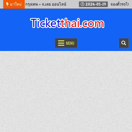
ทัวร์ กรุงเทพ – จ.เลย ออนไลน์
มาใหม่
2024-05-19
จองตั๋วรถไฟจีน คุนหมิน
จองตั๋วออนไลน์
รถทัวร์ เครื่องบิน เรือเฟอร์รี่ และรถไฟ
MENU