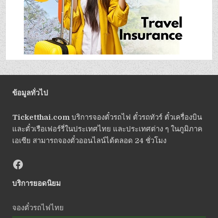
ข้อมูลทั่วไป
Ticketthai.com
บริการจองตั๋วรถไฟ ตั๋วรถทัวร์ ตั๋วเครื่องบิน
และตั๋วเรือเฟอร์รี่ในประเทศไทย และประเทศต่าง ๆ ในภูมิภาค
เอเซีย สามารถจองตั๋วออนไลน์ได้ตลอด 24 ชั่วโมง
บริการยอดนิยม
จองตั๋วรถไฟไทย