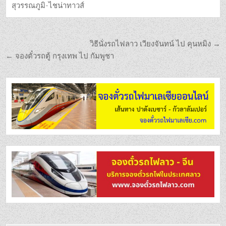
สุวรรณภูมิ-ไชน่าทาวส์
วิธีนั่งรถไฟลาว เวียงจันทน์ ไป คุนหมิง →
← จองตั๋วรถตู้ กรุงเทพ ไป กัมพูชา