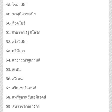
48. โรมาเนีย
49. ชาอุดีอาระเบีย
50. สิงคโปร์
51. สาธารณรัฐสโลวัก
52. สโลวีเนีย
53. ศรีลังกา
54. สาธารณรัฐเกาหลี
55. สเปน
56. สวีเดน
57. สวิตเซอร์แลนด์
58. สหรัฐอาหรับเอมิเรตส์
59. สหราชอาณาจักร