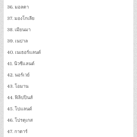
36. มอลตา
37. มองโกเลีย
38. เมียนมา
39. เนปาล
40. เนเธอร์แลนด์
41. นิวซีแลนด์
42. นอร์เวย์
43. โอมาน
44. ฟิลิปปินส์
45. โปแลนด์
46. โปรตุเกส
47. กาตาร์