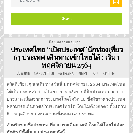
POSTED
บทความและข่าว
IN
ประเทศไทย “เปิดประเทศ”นักท่องเที่ยว
63 ประเทศ เดินทางเข้าไทยได้ : เริ่ม 1
พฤศจิกายน 2564
ON
ADMIN
2021-11-01
LEAVE A COMMENT
0
1019
ประเทศไทย
“เปิด
ประเทศ”นัก
สวัสดีเพื่อน ๆ นักเดินทาง วันนี้ 1 พฤศจิกายน 2564 ประเทศไทย
ท่อง
เที่ยว
ได้เปิดประเทศอย่างเป็นทางการ หลังจากที่ปิดประเทศมาอย่าง
63
ประเทศ
ยาวนาน เนื่องจากการระบาดโรคโควิด 19 ซึ่งมีชาวต่างประเทศ
เดิน
ทาง
ที่สามารถเดินทางเข้าประเทศไทยได้ โดยไม่ต้องกักตัว ตั้งแต่วัน
เข้า
ไทย
ที่ 1 พฤศจิกายน 2564 รวมทั้งหมด 63 ประเทศ
ได้
:
เริ่ม
สำหรับรายชื่อประเทศ ที่สามารถเดินทางเข้าไทยได้โดยไม่ต้อง
1
พฤศจิกายน
กักตัว มีทั้งสิ้น 63 ประเทศ ดังนี้