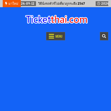
2024-09-12
มาใหม่
วิธีนั่งรถทัวร์ไปเที่ยวภูกระดึง 2567
2024-09-12
จองตั๋วออนไลน์
รถทัวร์ เครื่องบิน เรือเฟอร์รี่ และรถไฟ
MENU