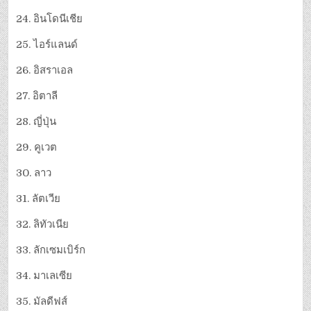
24. อินโดนีเชีย
25. ไอร์แลนด์
26. อิสราเอล
27. อิตาลี
28. ญี่ปุ่น
29. คูเวต
30. ลาว
31. ลัตเวีย
32. ลิทัวเนีย
33. ลักเซมเบิร์ก
34. มาเลเซีย
35. มัลดีฟส์