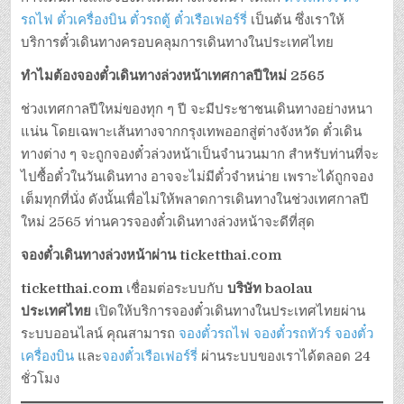
รถไฟ
ตั๋วเครื่องบิน
ตั๋วรถตู้
ตั๋วเรือเฟอร์รี่
เป็นต้น ซึ่งเราให้
บริการตั๋วเดินทางครอบคลุมการเดินทางในประเทศไทย
ทำไมต้องจองตั๋วเดินทางล่วงหน้าเทศกาลปีใหม่ 2565
ช่วงเทศกาลปีใหม่ของทุก ๆ ปี จะมีประชาชนเดินทางอย่างหนา
แน่น โดยเฉพาะเส้นทางจากกรุงเทพออกสู่ต่างจังหวัด ตั๋วเดิน
ทางต่าง ๆ จะถูกจองตั๋วล่วงหน้าเป็นจำนวนมาก สำหรับท่านที่จะ
ไปซื้อตั๋วในวันเดินทาง อาจจะไม่มีตั๋วจำหน่าย เพราะได้ถูกจอง
เต็มทุกที่นั่ง ดังนั้นเพื่อไม่ให้พลาดการเดินทางในช่วงเทศกาลปี
ใหม่ 2565 ท่านควรจองตั๋วเดินทางล่วงหน้าจะดีที่สุด
จองตั๋วเดินทางล่วงหน้าผ่าน ticketthai.com
ticketthai.com
เชื่อมต่อระบบกับ
บริษัท baolau
ประเทศไทย
เปิดให้บริการจองตั๋วเดินทางในประเทศไทยผ่าน
ระบบออนไลน์ คุณสามารถ
จองตั๋วรถไฟ
จองตั๋วรถทัวร์
จองตั๋ว
เครื่องบิน
และ
จองตั๋วเรือเฟอร์รี่
ผ่านระบบของเราได้ตลอด 24
ชั่วโมง