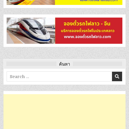
ค้นหา
Search
for: