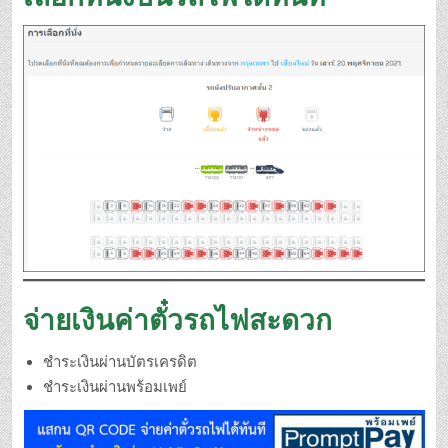
จ่ายเงินค่าตั๋วรถไฟสะดวก
ชำระเงินผ่านบัตรเครดิต
ชำระเงินผ่านพร้อมเพย์