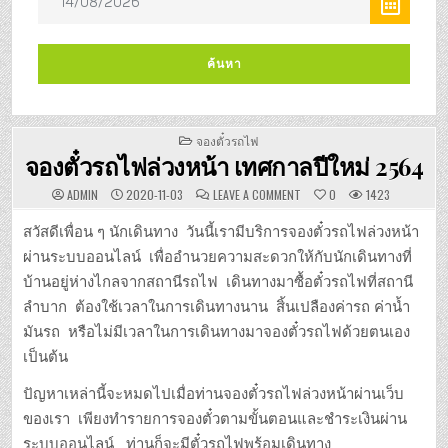
POSTED
จองตั๋วรถไฟ
IN
จองตั๋วรถไฟล่วงหน้า เทศกาลปีใหม่ 2564
ON
ADMIN
2020-11-03
LEAVE A COMMENT
0
1423
จอง
ตั๋ว
รถไฟ
สวัสดีเพื่อน ๆ นักเดินทาง วันนี้เรามีบริการจองตั๋วรถไฟล่วงหน้า
ล่วง
หน้า
ผ่านระบบออนไลน์ เพื่ออำนวยความสะดวกให้กับนักเดินทางที่
เทศกาล
ปี
บ้านอยู่ห่างไกลจากสถานีรถไฟ เดินทางมาซื้อตั๋วรถไฟที่สถานี
ใหม่
2564
ลำบาก ต้องใช้เวลาในการเดินทางนาน สิ้นเปลืองค่ารถ ค่าน้ำ
มันรถ หรือไม่มีเวลาในการเดินทางมาจองตั๋วรถไฟด้วยตนเอง
เป็นต้น
ปัญหาเหล่านี้จะหมดไปเมื่อท่านจองตั๋วรถไฟล่วงหน้าผ่านเว็บ
ของเรา เพียงทำรายการจองตั๋วตามขั้นตอนและชำระเงินผ่าน
ระบบออนไลน์ ท่านก็จะมีตั๋วรถไฟพร้อมเดินทาง