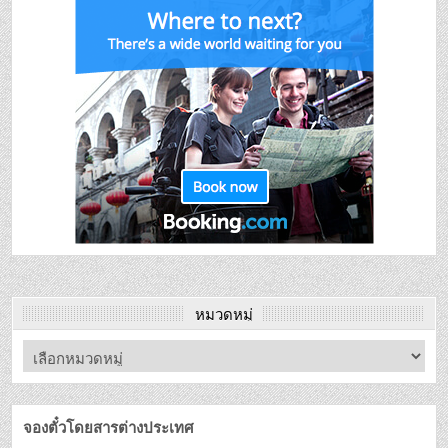
หมวดหมู่
จองตั๋วโดยสารต่างประเทศ