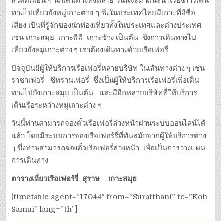
สวัสดีเพื่อน ๆ นักเดินทางทั้งหลาย วันนี้จะมาแนะนำเรื่องการเดิน
ทางไปเที่ยวยังหมู่เกาะต่าง ๆ ซึ่งในประเทศไทยมีเกาะที่มีชื่อ
เสียง เป็นที่รู้จักของนักท่องเที่ยวทั้งในประเทศและต่างประเทศ
เช่น เกาะสมุย เกาะพีพี เกาะช้าง เป็นต้น ซึ่งการเดินทางไป
เที่ยวยังหมู่เกาะต่าง ๆ เราต้องเดินทางด้วยเรือเฟอรี่
ปัจจุบันมีผู้ให้บริการเรือเฟอรี่หลายบริษัท ในเส้นทางต่าง ๆ เช่น
ราชาเฟอรี่ ซีทรานเฟอรี่ ซึ่งเป็นผู้ให้บริการเรือเฟอรี่เพื่อเดิน
ทางไปยังเกาะสมุย เป็นต้น และมีอีกหลายบริษัทที่ให้บริการ
เดินเรือระหว่างหมู่เกาะต่าง ๆ
วันนี้ท่านสามารถจองตั๋วเรือเฟอรี่ล่วงหน้าผ่านระบบออนไลน์ได้
แล้ว โดยมีระบบการจองเรือเฟอร์รี่ที่ทันสมัยจากผู้ให้บริการต่าง
ๆ ซึ่งท่านสามารถจองตั๋วเรือเฟอรี่ล่วงหน้า เพื่อเป็นการวางแผน
การเดินทาง
ตารางเที่ยวเรือเฟอร์รี่ สุราษ – เกาะสมุย
[timetable agent=”17044″ from=”Suratthani” to=”Koh
Samui” lang=”th”]