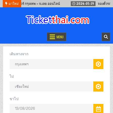
จองรถทัวร์ กรุงเทพ – จ.เลย ออนไลน์
มาใหม่
2024-05-19
จองตั๋วรถไฟจีน คุ
จองตั๋วออนไลน์
รถทัวร์ เครื่องบิน เรือเฟอร์รี่ และรถไฟ
MENU