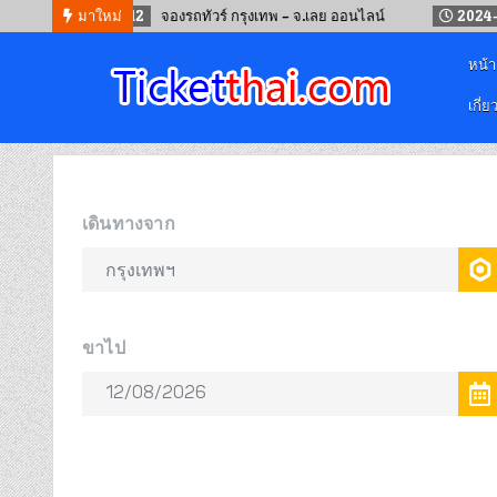
2024-09-12
มาใหม่
จองรถทัวร์ กรุงเทพ – จ.เลย ออนไลน์
2024-05-19
หน้
เกี่ย
จองตั๋วออนไลน์
รถทัวร์ เครื่องบิน เรือเฟอร์รี่ และรถไฟ