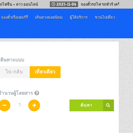
 – ลาว ออนไลน์
2025-11-04
จองตั๋วรถไฟ รถทัวร์ เครื่องบิน “เทศกาล
จองตั๋วเรือเฟอร์รี่
เส้นทางยอดนิยม
ผู้ให้บริการ
ชวนไปเที่ยว