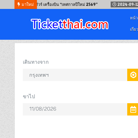
ตั๋วรถไฟ รถทัวร์ เครื่องบิน “เทศกาลปีใหม่ 2569”
มาใหม่
2024-09-12
วิธีน
หน้
เกี่ย
จองตั๋วออนไลน์
รถทัวร์ เครื่องบิน เรือเฟอร์รี่ และรถไฟ