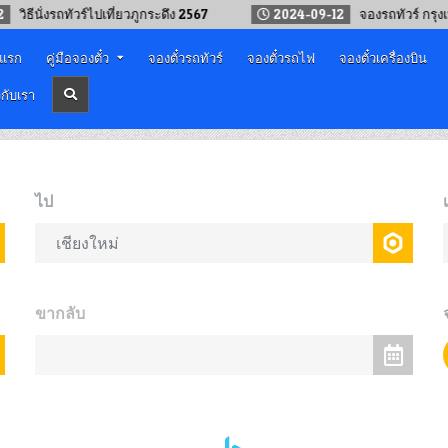
ั่งรถทัวร์ไปเที่ยวภูกระดึง 2567
2024-09-12
จองรถทัวร์ กรุงเทพ – จ.
าแรก
คู่มือจองตั๋ว
จองตั๋วรถทัวร์
จองตั๋วรถไฟ
จองตั๋วเครื่องบิน
วกับเรา