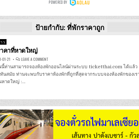
ป้ายกำกับ:
ที่พักราคาถูก
่าว
คาที่หาดใหญ่
ON
-01-21
LEAVE A COMMENT
โรงแรม
ลด
 วันนี้ท่านสามารถจองห้องพักออนไลน์ผ่านระบบ ticketthai.com ได้แล้
ราคา
ที่
ทันสมัย ท่านจะพบกับราคาห้องพักที่ถูกที่สุดจากระบบจองห้องพักของเ
หาดใหญ่
นหาดใหญ่ :…