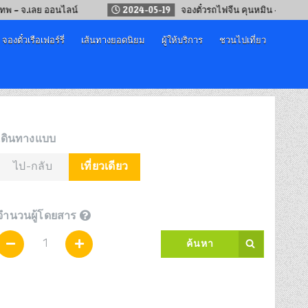
เลย ออนไลน์
2024-05-19
จองตั๋วรถไฟจีน คุนหมิน – เวียงจันทน์
จองตั๋วเรือเฟอร์รี่
เส้นทางยอดนิยม
ผู้ให้บริการ
ชวนไปเที่ยว