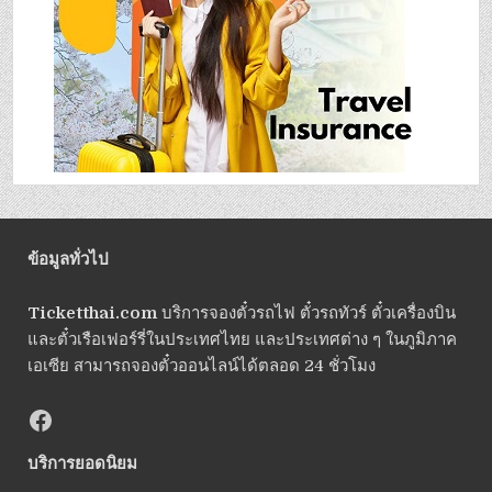
ข้อมูลทั่วไป
Ticketthai.com
บริการจองตั๋วรถไฟ ตั๋วรถทัวร์ ตั๋วเครื่องบิน
และตั๋วเรือเฟอร์รี่ในประเทศไทย และประเทศต่าง ๆ ในภูมิภาค
เอเซีย สามารถจองตั๋วออนไลน์ได้ตลอด 24 ชั่วโมง
บริการยอดนิยม