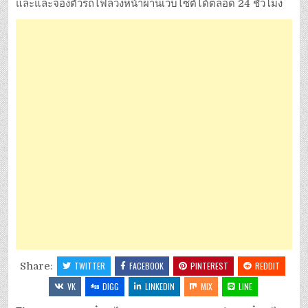
และและจองตั๋วรถไฟล่วงหน้าผ่านเว็บไซต์ได้ตลอด 24 ชั่วโมง
Share:
TWITTER
FACEBOOK
PINTEREST
REDDIT
VK
DIGG
LINKEDIN
MIX
LINE