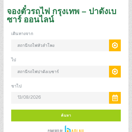
จองตั๋วรถไฟ กรุงเทพ – ปาดังเบ
ซาร์ ออนไลน์