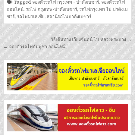
Tagged
จองตั๋วรถไฟ กรุงเทพ - ปาดังเบซาร์
,
จองตั๋วรถไฟ
ออนไลน์
,
รถไฟ กรุงเทพ-ปาดังเบซาร์
,
รถไฟกรุงเทพ ไป ปาดังเบ
ซาร์
,
รถไฟมาเลเซีย
,
สถานีรถไฟปาดังเบซาร์
วิธีเดินทาง เวียงจันทน์ ไป หลวงพระบาง →
← จองตั๋วรถไฟกัมพูชา ออนไลน์