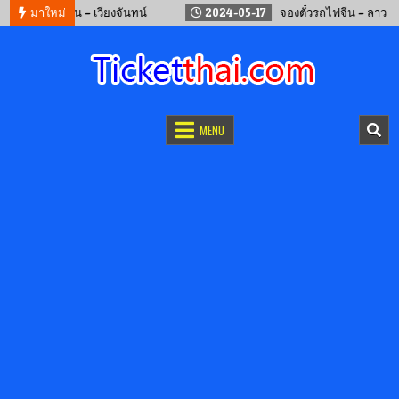
นหมิน – เวียงจันทน์
มาใหม่
2024-05-17
จองตั๋วรถไฟจีน – ลาว ออนไลน์
จองตั๋วออนไลน์
รถทัวร์ เครื่องบิน เรือเฟอร์รี่ และรถไฟ
MENU