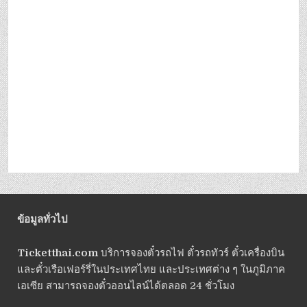
ข้อมูลทั่วไป
Ticketthai.com
บริการจองตั๋วรถไฟ ตั๋วรถทัวร์ ตั๋วเครื่องบิน
และตั๋วเรือเฟอร์รี่ในประเทศไทย และประเทศต่าง ๆ ในภูมิภาค
เอเซีย สามารถจองตั๋วออนไลน์ได้ตลอด 24 ชั่วโมง