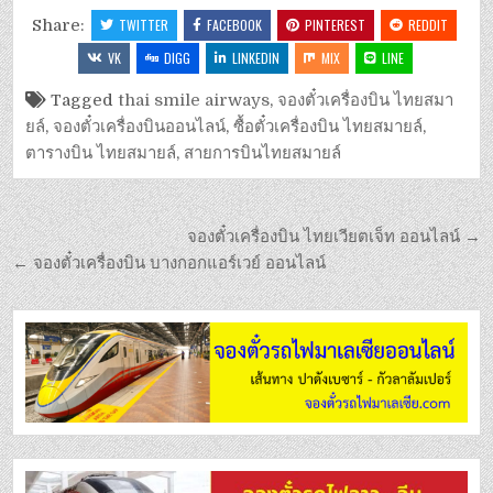
Share:
TWITTER
FACEBOOK
PINTEREST
REDDIT
VK
DIGG
LINKEDIN
MIX
LINE
Tagged
thai smile airways
,
จองตั๋วเครื่องบิน ไทยสมา
ยล์
,
จองตั๋วเครื่องบินออนไลน์
,
ซื้อตั๋วเครื่องบิน ไทยสมายล์
,
ตารางบิน ไทยสมายล์
,
สายการบินไทยสมายล์
จองตั๋วเครื่องบิน ไทยเวียตเจ็ท ออนไลน์ →
← จองตั๋วเครื่องบิน บางกอกแอร์เวย์ ออนไลน์